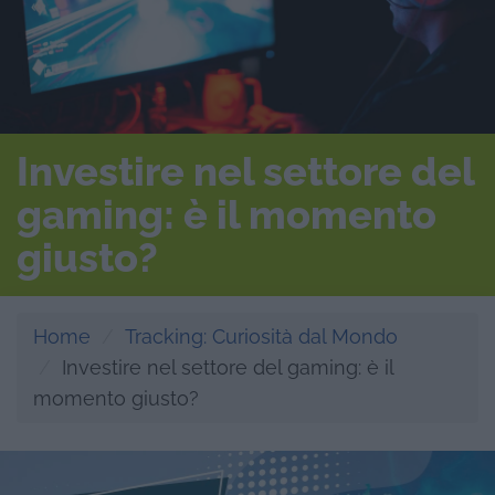
Investire nel settore del
gaming: è il momento
giusto?
Home
Tracking: Curiosità dal Mondo
Investire nel settore del gaming: è il
momento giusto?