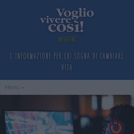
Magazine
L'informazione per chi sogna
di cambiare
vita
Menu