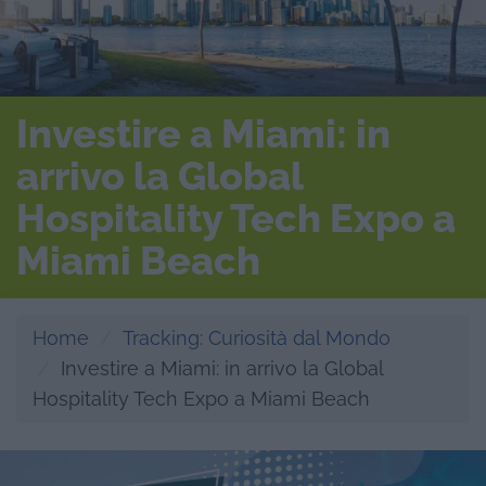
Investire a Miami: in
arrivo la Global
Hospitality Tech Expo a
Miami Beach
Home
Tracking: Curiosità dal Mondo
Investire a Miami: in arrivo la Global
Hospitality Tech Expo a Miami Beach