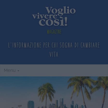
Magazine
L'informazione per chi sogna
di cambiare
vita
Menu