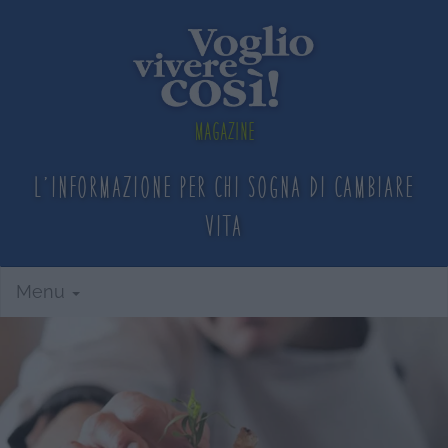
Magazine
L'informazione per chi sogna
di cambiare
vita
Menu