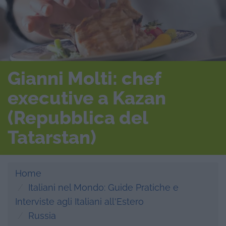
Gianni Molti: chef
executive a Kazan
(Repubblica del
Tatarstan)
Home
Italiani nel Mondo: Guide Pratiche e
Interviste agli Italiani all'Estero
Russia