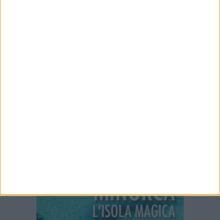
I nostri partner