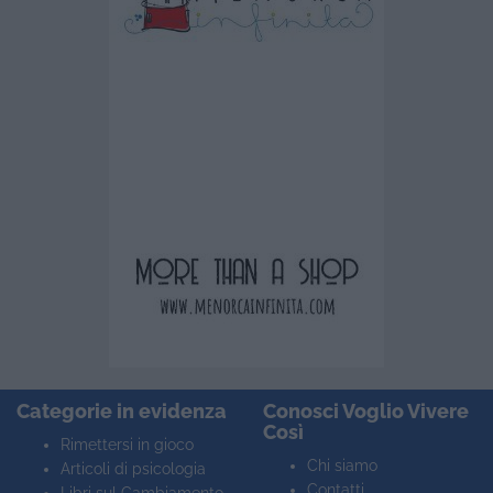
Categorie in evidenza
Conosci Voglio Vivere
Così
Rimettersi in gioco
Chi siamo
Articoli di psicologia
Contatti