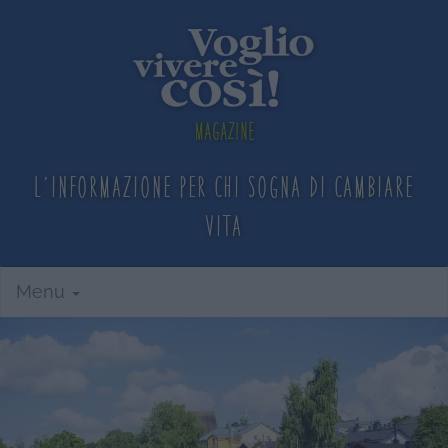
Magazine
L'informazione per chi sogna
di cambiare
vita
Menu