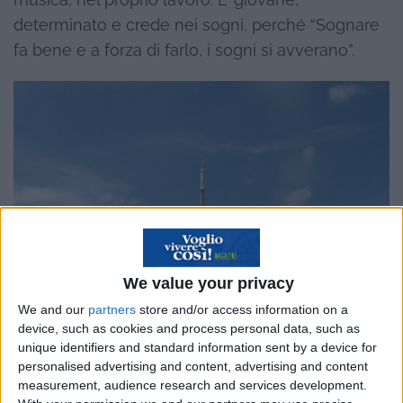
determinato e crede nei sogni, perché “Sognare
fa bene e a forza di farlo, i sogni si avverano”.
We value your privacy
We and our
partners
store and/or access information on a
device, such as cookies and process personal data, such as
unique identifiers and standard information sent by a device for
personalised advertising and content, advertising and content
measurement, audience research and services development.