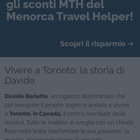
gli sconti MTH del
Menorca Travel Helper!
Scopri il risparmio
➔
Vivere a Toronto: la storia di
Davide
Davide Barletta
, un ragazzo determinato che
per inseguire il proprio sogno è andato a vivere
a
Toronto, in Canada,
il centro mondiale della
musica. Tutte le mattine si sveglia con un chiodo
fisso nella testa: trasformare la sua passione, la
musica, nel proprio lavoro. E’ giovane,