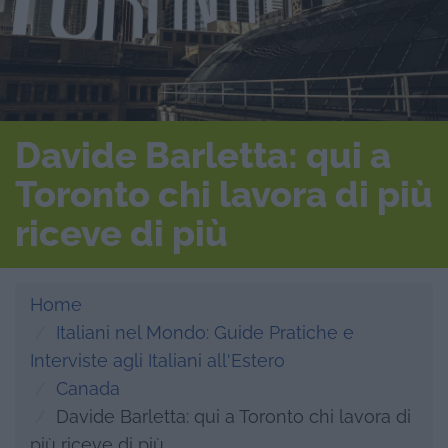
Davide Barletta: qui a
Toronto chi lavora di più
riceve di più
Home
Italiani nel Mondo: Guide Pratiche e
Interviste agli Italiani all'Estero
Canada
Davide Barletta: qui a Toronto chi lavora di
più riceve di più