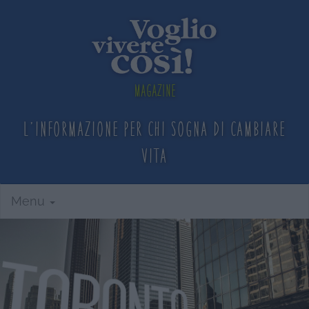
Magazine
L'informazione per chi sogna
di cambiare
vita
Menu