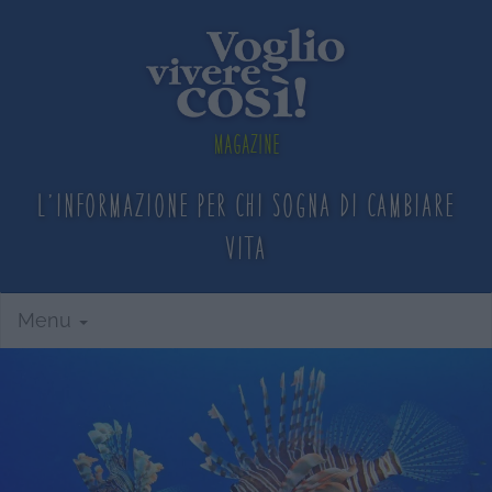
Magazine
L'informazione per chi sogna
di cambiare
vita
Menu