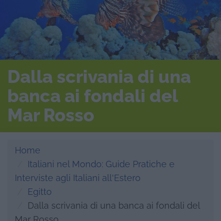
Dalla scrivania di una
banca ai fondali del
Mar Rosso
Home
Italiani nel Mondo: Guide Pratiche e
Interviste agli Italiani all'Estero
Egitto
Dalla scrivania di una banca ai fondali del
Mar Rosso