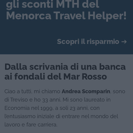
gli sconti MTH del
Menorca Travel Helper!
Scopri il risparmio
➔
Dalla scrivania di una banca
ai fondali del Mar Rosso
Ciao a tutti, mi chiamo
Andrea Scomparin
, sono
di Treviso e ho 33 anni. Mi sono laureato in
Economia nel 1999, a soli 23 anni, con
l’entusiasmo iniziale di entrare nel mondo del
lavoro e fare carriera.