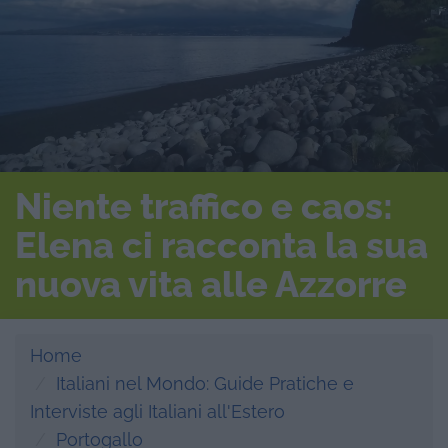
Niente traffico e caos:
Elena ci racconta la sua
nuova vita alle Azzorre
Home
Italiani nel Mondo: Guide Pratiche e
Interviste agli Italiani all'Estero
Portogallo