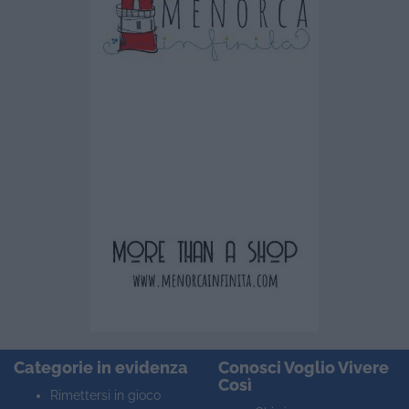
Categorie in evidenza
Conosci Voglio Vivere
Così
Rimettersi in gioco