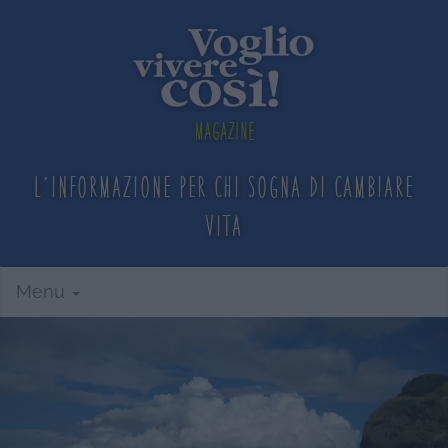
Magazine
L'informazione per chi sogna
di cambiare
vita
Menu