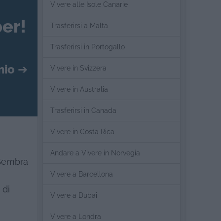
Vivere alle Isole Canarie
er!
Trasferirsi a Malta
Trasferirsi in Portogallo
mio
➔
Vivere in Svizzera
Vivere in Australia
Trasferirsi in Canada
Vivere in Costa Rica
Andare a Vivere in Norvegia
 Sembra
Vivere a Barcellona
 di
Vivere a Dubai
Vivere a Londra