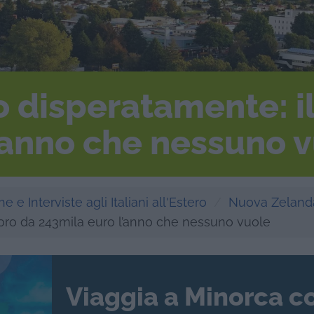
 disperatamente: il
’anno che nessuno 
e e Interviste agli Italiani all'Estero
Nuova Zeland
voro da 243mila euro l’anno che nessuno vuole
Viaggia a Minorca c