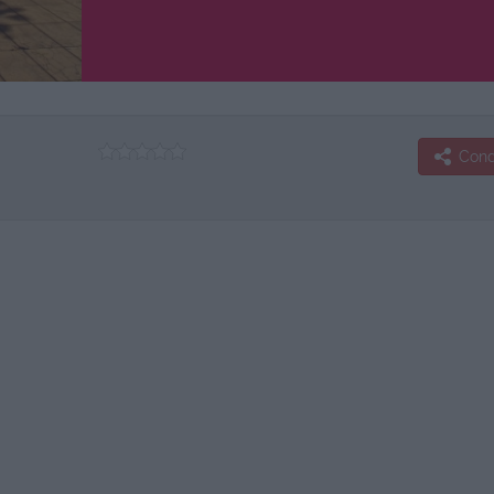
Condi