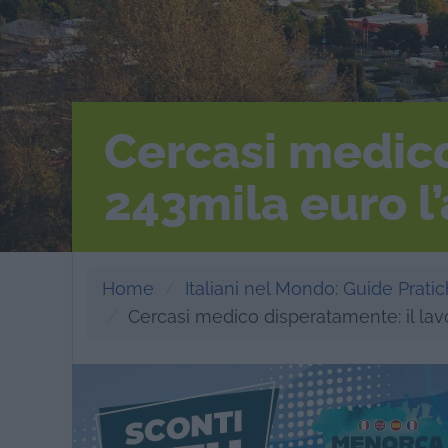
Cercasi medico
243mila euro l
Home
Italiani nel Mondo: Guide Pratich
Cercasi medico disperatamente: il la