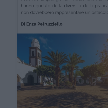
hanno goduto della diversità della pratica
non dovrebbero rappresentare un ostacolo, b
Di Enza Petruzziello