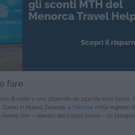
gli sconti MTH del
Menorca Travel Help
Scopri il rispar
e fare
turno di notte e uno stipendio da 243mila euro l’anno.
e. Siamo in Nuova Zelanda, a
Tokoroa
, nella regione di
lan Kenny che – oberato dal troppo lavoro – ha bisogno