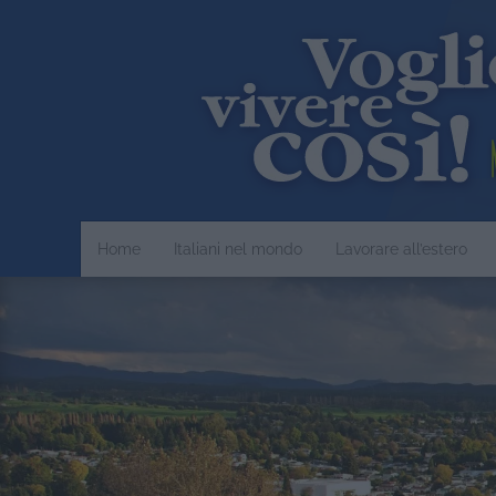
Home
Italiani nel mondo
Lavorare all’estero