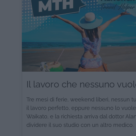
Il lavoro che nessuno vuol
Tre mesi di ferie, weekend liberi, nessun 
il lavoro perfetto, eppure nessuno lo vuol
Waikato, e la richiesta arriva dal dottor A
dividere il suo studio con un altro medico.