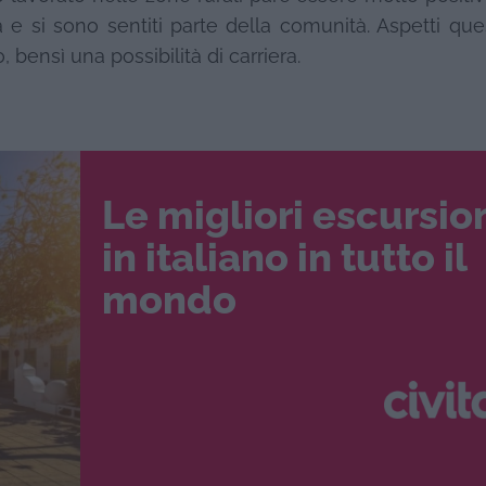
 e si sono sentiti parte della comunità. Aspetti que
ensì una possibilità di carriera.
Le migliori escursio
in italiano in tutto il
mondo