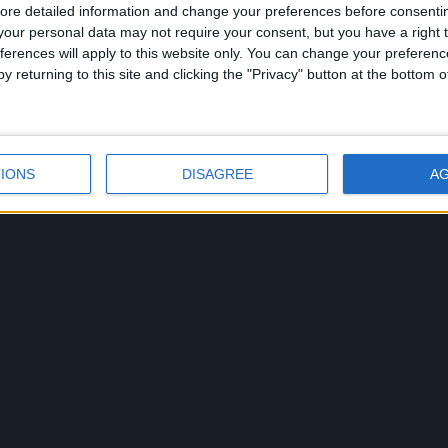
ore detailed information and change your preferences before consenti
our personal data may not require your consent, but you have a right t
ferences will apply to this website only. You can change your preferen
y returning to this site and clicking the "Privacy" button at the bottom
IONS
DISAGREE
A