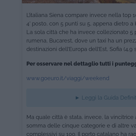
L’italiana Siena compare invece nella top 10
4’ posto, con 5 punti su 5, appena dietro 
La sola città che ha invece collezionato 5 p
rumena, Bucarest, dove un taxi ha un prez
destinazioni dell’Europa dell’Est, Sofia (4,9 s
Per osservare nel dettaglio tutti i puntegg
www.goeuro.it/viaggi/weekend
► Leggi la Guida Definiti
Ma quale città è stata, invece, la vincitrice
somma delle cinque categorie e di altre var
complessivi su 100. Il porto catalano ha ra