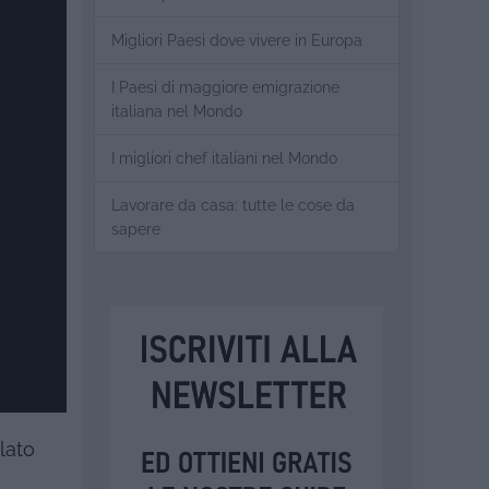
Migliori Paesi dove vivere in Europa
I Paesi di maggiore emigrazione
italiana nel Mondo
I migliori chef italiani nel Mondo
Lavorare da casa: tutte le cose da
sapere
lato