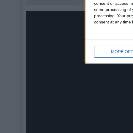
consent or access m
some processing of y
processing. Your pre
consent at any time b
MORE OPT