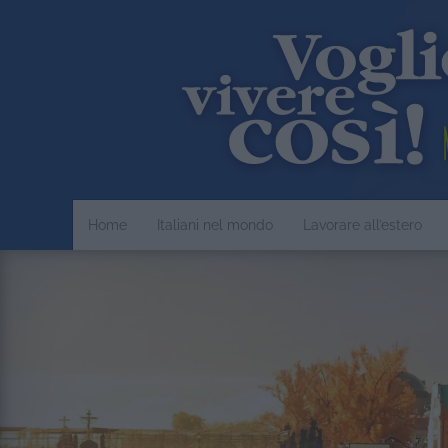
Home
Italiani nel mondo
Lavorare all’estero