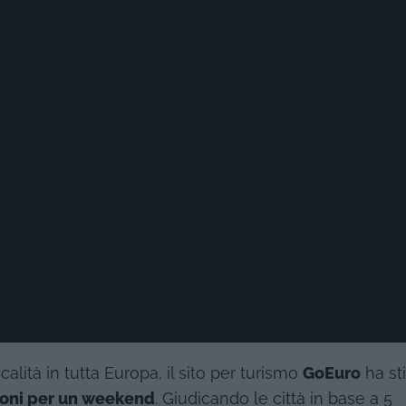
lità in tutta Europa, il sito per turismo
GoEuro
ha sti
zioni per un weekend
. Giudicando le città in base a 5