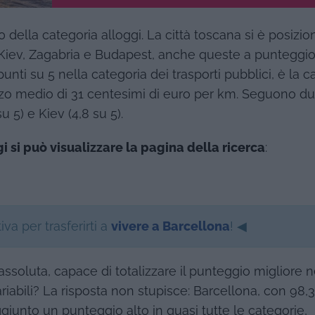
 della categoria alloggi. La città toscana si è posizio
a Kiev, Zagabria e Budapest, anche queste a punteggio
unti su 5 nella categoria dei trasporti pubblici, è la c
zo medio di 31 centesimi di euro per km. Seguono du
u 5) e Kiev (4,8 su 5).
i si può visualizzare la pagina della ricerca
:
va per trasferirti a
vivere a Barcellona
! ◀
 assoluta, capace di totalizzare il punteggio migliore n
iabili? La risposta non stupisce: Barcellona, con 98,3
ggiunto un punteggio alto in quasi tutte le categorie,