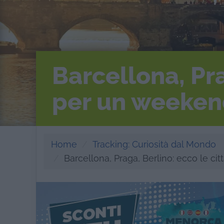
Barcellona, Pra
per un weeke
Home
Tracking: Curiosità dal Mondo
Barcellona, Praga, Berlino: ecco le ci