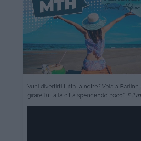
Vuoi divertirti tutta la notte? Vola a Berli
girare tutta la città spendendo poco?
È il 