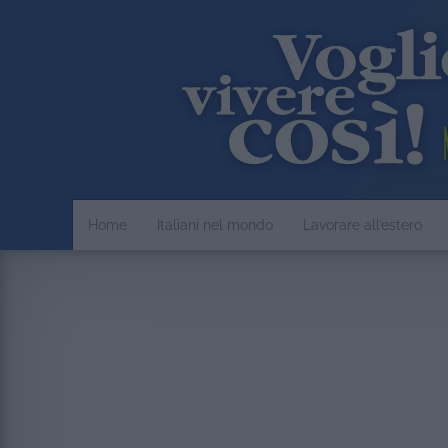
Home
Italiani nel mondo
Lavorare all’estero