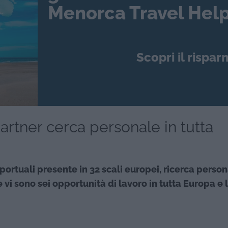
Menorca Travel Help
Scopri il rispar
partner cerca personale in tutta
oportuali presente in 32 scali europei, ricerca perso
 vi sono sei opportunità di lavoro in tutta Europa e 