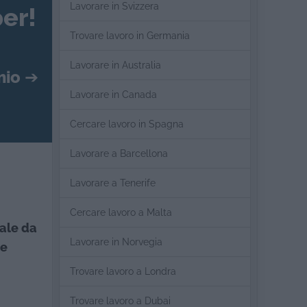
Lavorare in Svizzera
er!
Trovare lavoro in Germania
Lavorare in Australia
mio
➔
Lavorare in Canada
Cercare lavoro in Spagna
Lavorare a Barcellona
Lavorare a Tenerife
Cercare lavoro a Malta
nale da
Lavorare in Norvegia
le
Trovare lavoro a Londra
Trovare lavoro a Dubai