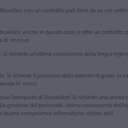
 Bruxelles con un contratto part-time da 20 ore settim
 Bruxelles. Anche in questo caso si offre un contratto p
à di rinnovo.
le. Si richiede un’ottima conoscenza della lingua ingle
le. Si richiede il possesso della patente di guida, la c
enale in corso.
sso l’aeroporto di Dusseldorf. Si richiede una laurea 
lla gestione del personale, ottima conoscenza dell’in
re buone competenze informatiche, ottime doti