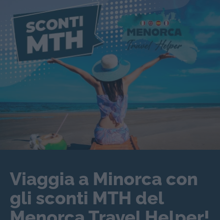
Viaggia a Minorca con
gli sconti MTH del
Menorca Travel Helper!