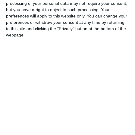
processing of your personal data may not require your consent,
but you have a right to object to such processing. Your
preferences will apply to this website only. You can change your
preferences or withdraw your consent at any time by returning
to this site and clicking the "Privacy" button at the bottom of the
webpage.
Nel tempo, ascoltando la mia insoddisfazione, ho
capito che pero’ avevo sempre trascurato il mio