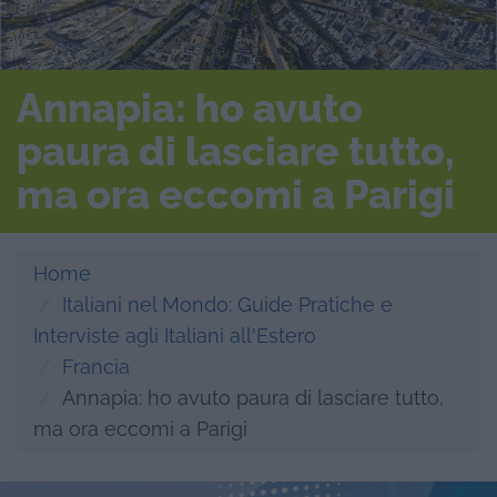
Annapia: ho avuto
paura di lasciare tutto,
ma ora eccomi a Parigi
Home
Italiani nel Mondo: Guide Pratiche e
Interviste agli Italiani all'Estero
Francia
Annapia: ho avuto paura di lasciare tutto,
ma ora eccomi a Parigi