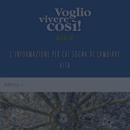
Magazine
L'informazione per chi sogna
di cambiare
vita
Menu