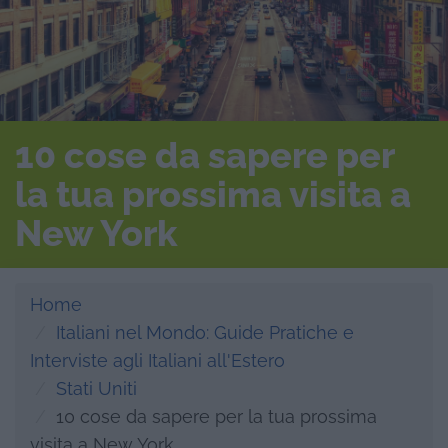
10 cose da sapere per
la tua prossima visita a
New York
Home
Italiani nel Mondo: Guide Pratiche e
Interviste agli Italiani all'Estero
Stati Uniti
10 cose da sapere per la tua prossima
visita a New York