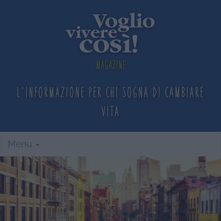
Magazine
L'informazione per chi sogna
di cambiare
vita
Menu