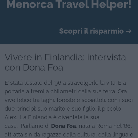
Menorca Travel Helper!
Scopri il risparmio
➔
Vivere in Finlandia: intervista
con Dona Foa
E’ stata l’estate del ’96 a stravolgerle la vita. E a
portarla a tremila chilometri dalla sua terra. Ora
vive felice tra laghi, foreste e scoiattoli, con i suoi
due principi: suo marito e suo figlio, il piccolo
Alex. La Finlandia è diventata la sua
casa.
Parliamo di
Dona Foa
, nata a Roma nel ’66,
attratta sin da ragazza dalla cultura, dalla lingua e