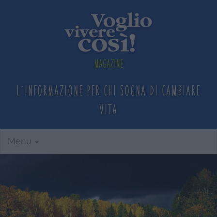
Magazine
L'informazione per chi sogna
di cambiare
vita
Menu