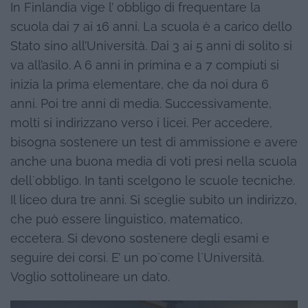
In Finlandia vige l’ obbligo di frequentare la
scuola dai 7 ai 16 anni. La scuola è a carico dello
Stato sino all’Università. Dai 3 ai 5 anni di solito si
va all’asilo. A 6 anni in primina e a 7 compiuti si
inizia la prima elementare, che da noi dura 6
anni. Poi tre anni di media. Successivamente,
molti si indirizzano verso i licei. Per accedere,
bisogna sostenere un test di ammissione e avere
anche una buona media di voti presi nella scuola
dell´obbligo. In tanti scelgono le scuole tecniche.
Il liceo dura tre anni. Si sceglie subito un indirizzo,
che può essere linguistico, matematico,
eccetera. Si devono sostenere degli esami e
seguire dei corsi. E’ un po´come l´Università.
Voglio sottolineare un dato.