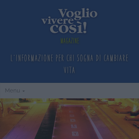
Magazine
L'informazione per chi sogna
di cambiare
vita
Menu