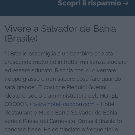
Scopri il risparmio
➔
Vivere a Salvador de Bahia
(Brasile)
“Il Brasile assomiglia a un bambino che sta
crescendo molto ed in fretta, ma senza studiare
ed essere educato. Rischia così di diventare
troppo grasso e non sapere cosa fare quando
sarà grande”. E’ così che Pierluigi Guerini,
ideatore, socio e amministratore dell’ HOTEL
COCOON (
www.hotel-cocoon.com
– Hotel
Restaurant e Music Bar) a Salvador de Bahia
vede il Paese del Carnevale. Ormai il Brasile lo
conosce bene. Ha cominciato a frequentarlo