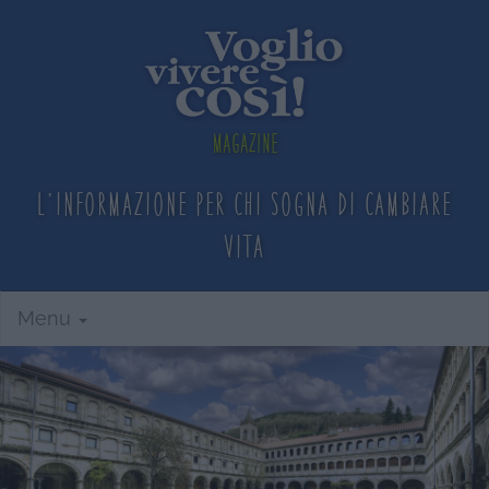
Magazine
L'informazione per chi sogna
di cambiare
vita
Menu