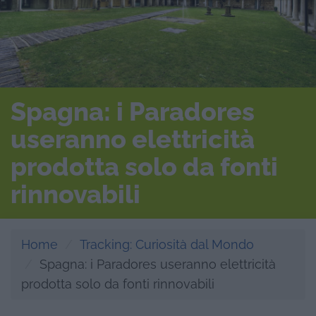
Spagna: i Paradores
useranno elettricità
prodotta solo da fonti
rinnovabili
Home
Tracking: Curiosità dal Mondo
Spagna: i Paradores useranno elettricità
prodotta solo da fonti rinnovabili