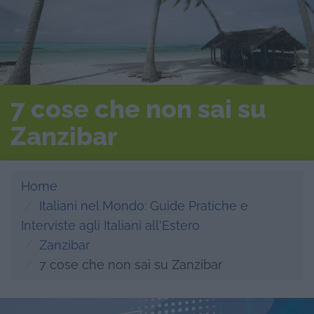
7 cose che non sai su
Zanzibar
Home
Italiani nel Mondo: Guide Pratiche e
Interviste agli Italiani all'Estero
Zanzibar
7 cose che non sai su Zanzibar