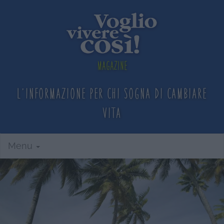
Magazine
L'informazione per chi sogna
di cambiare
vita
Menu