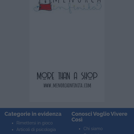
Categorie in evidenza
Conosci Voglio Vivere
Così
Rimettersi in gioco
Chi siamo
Articoli di psicologia