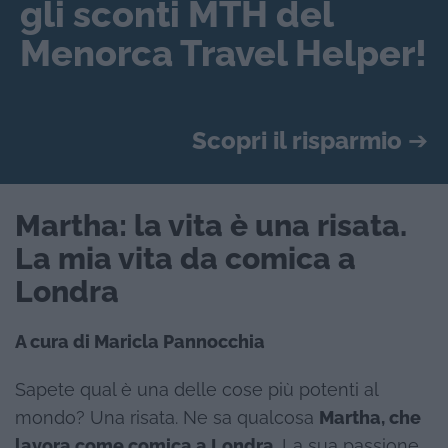
gli sconti MTH del
Menorca Travel Helper!
Scopri il risparmio
➔
Martha: la vita è una risata.
La mia vita da comica a
Londra
A cura di Maricla Pannocchia
Sapete qual è una delle cose più potenti al
mondo? Una risata. Ne sa qualcosa
Martha, che
lavora come comica a Londra
. La sua passione