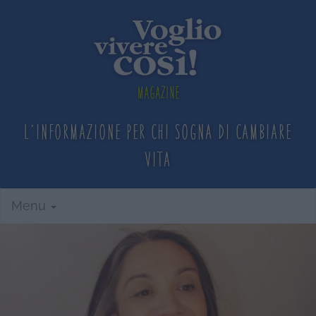
Magazine
L'informazione per chi sogna
di cambiare
vita
Menu