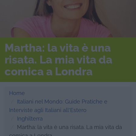
Martha: la vita è una
risata. La mia vita da
comica a Londra
Home
Italiani nel Mondo: Guide Pratiche e
Interviste agli Italiani all'Estero
Inghilterra
Martha: la vita è una risata. La mia vita da
comica a Londra