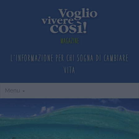
Magazine
L'informazione per chi sogna
di cambiare
vita
Menu