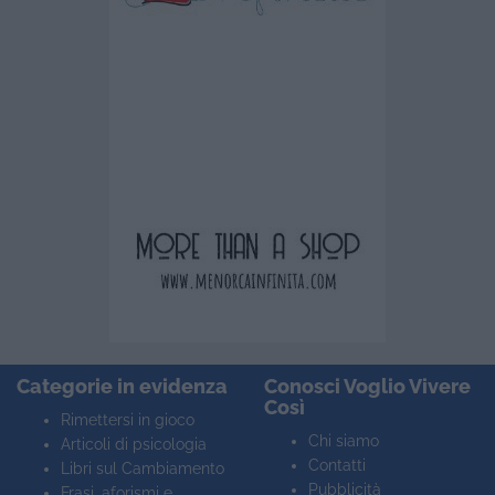
Categorie in evidenza
Conosci Voglio Vivere
Così
Rimettersi in gioco
Chi siamo
Articoli di psicologia
Contatti
Libri sul Cambiamento
Pubblicità
Frasi, aforismi e