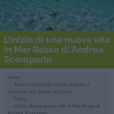
L’inizio di una nuova vita
in Mar Rosso di Andrea
Scomparin
Home
Italiani nel Mondo: Guide Pratiche e
Interviste agli Italiani all'Estero
Egitto
L’inizio di una nuova vita in Mar Rosso di
Andrea Scomparin