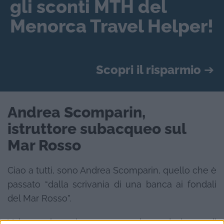
gli sconti MTH del
Menorca Travel Helper!
Scopri il risparmio
➔
Andrea Scomparin,
istruttore subacqueo sul
Mar Rosso
Ciao a tutti, sono Andrea Scomparin, quello che è
passato “dalla scrivania di una banca ai fondali
del Mar Rosso”.
Volevo ringraziare ancora la redazione di