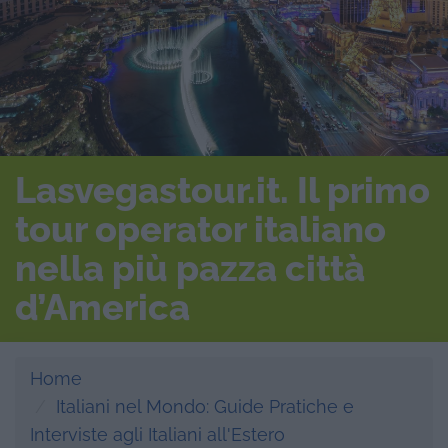
Lasvegastour.it. Il primo
tour operator italiano
nella più pazza città
d’America
Home
Italiani nel Mondo: Guide Pratiche e
Interviste agli Italiani all'Estero