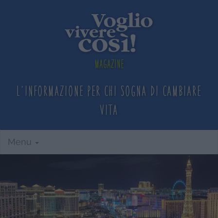
Magazine
L'informazione per chi sogna
di cambiare
vita
Menu