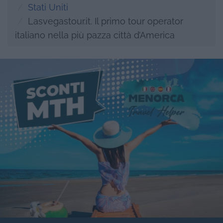
Stati Uniti
Lasvegastour.it. Il primo tour operator
italiano nella più pazza città d’America