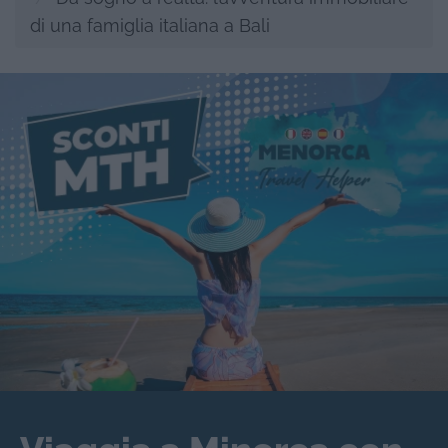
di una famiglia italiana a Bali