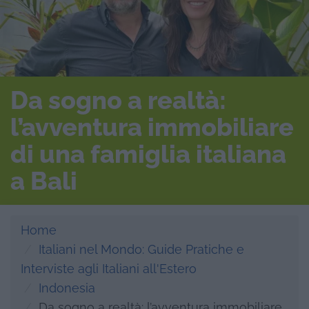
Da sogno a realtà:
l’avventura immobiliare
di una famiglia italiana
a Bali
Home
Italiani nel Mondo: Guide Pratiche e
Interviste agli Italiani all'Estero
Indonesia
Da sogno a realtà: l’avventura immobiliare