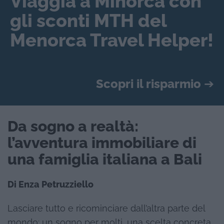
Viaggia a Minorca con
gli sconti MTH del
Menorca Travel Helper!
Scopri il risparmio
➔
Da sogno a realtà:
l’avventura immobiliare di
una famiglia italiana a Bali
Di Enza Petruzziello
Lasciare tutto e ricominciare dall’altra parte del
mondo: un sogno per molti, una scelta concreta