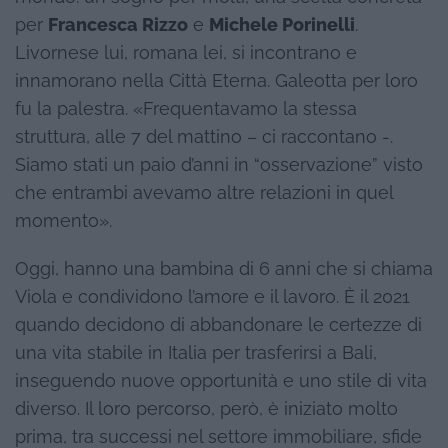
per
Francesca Rizzo
e
Michele Porinelli
.
Livornese lui, romana lei, si incontrano e
innamorano nella Città Eterna. Galeotta per loro
fu la palestra. «Frequentavamo la stessa
struttura, alle 7 del mattino – ci raccontano -.
Siamo stati un paio d’anni in “osservazione” visto
che entrambi avevamo altre relazioni in quel
momento».
Oggi, hanno una bambina di 6 anni che si chiama
Viola e condividono l’amore e il lavoro. È il 2021
quando decidono di abbandonare le certezze di
una vita stabile in Italia per trasferirsi a Bali,
inseguendo nuove opportunità e uno stile di vita
diverso. Il loro percorso, però, è iniziato molto
prima, tra successi nel settore immobiliare, sfide