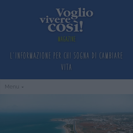
Magazine
L'informazione per chi sogna
di cambiare
vita
Menu