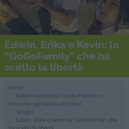
Edwin, Erika e Kevin: la
“GoGoFamily” che ha
scelto la libertà
Home
Italiani nel Mondo: Guide Pratiche e
Interviste agli Italiani all'Estero
Spagna
Edwin, Erika e Kevin: la “GoGoFamily” che
ha scelto la libertà