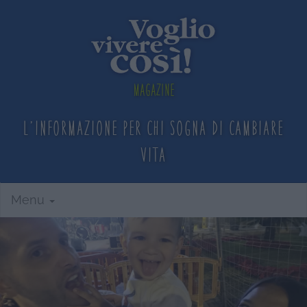
Magazine
L'informazione per chi sogna
di cambiare
vita
Menu