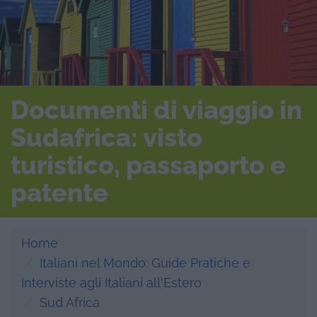
Documenti di viaggio in
Sudafrica: visto
turistico, passaporto e
patente
Home
Italiani nel Mondo: Guide Pratiche e
Interviste agli Italiani all'Estero
Sud Africa