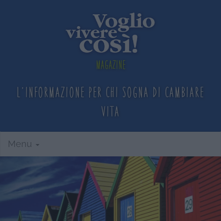
Magazine
L'informazione per chi sogna
di cambiare
vita
Menu