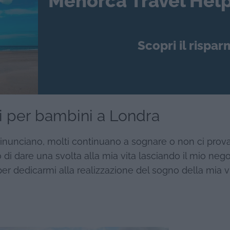
Menorca Travel Help
Scopri il rispar
ibri per bambini a Londra
 rinunciano, molti continuano a sognare o non ci prov
 di dare una svolta alla mia vita lasciando il mio nego
per dedicarmi alla realizzazione del sogno della mia vi