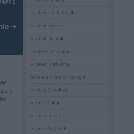
er!
Trasferirsi a Malta
Trasferirsi in Portogallo
mio
➔
Vivere in Svizzera
Vivere in Australia
Trasferirsi in Canada
Vivere in Costa Rica
Andare a Vivere in Norvegia
ano
Vivere a Barcellona
zio di
ta:
Vivere a Dubai
Vivere a Londra
Vivere a New York