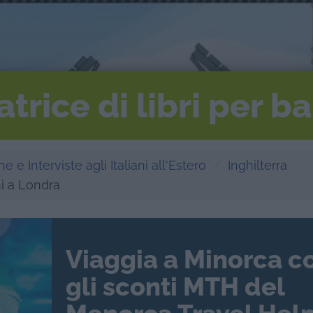
ratrice di libri per 
e e Interviste agli Italiani all'Estero
Inghilterra
ini a Londra
Viaggia a Minorca c
gli sconti MTH del