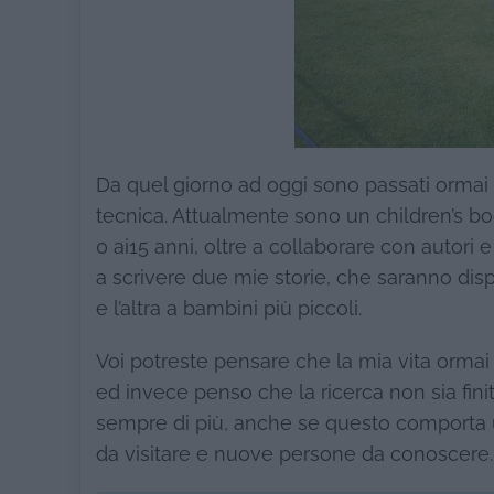
Da quel giorno ad oggi sono passati ormai 2 
tecnica. Attualmente sono un children’s book
0 ai15 anni, oltre a collaborare con autori
a scrivere due mie storie, che saranno dispo
e l’altra a bambini più piccoli.
Voi potreste pensare che la mia vita ormai 
ed invece penso che la ricerca non sia finit
sempre di più, anche se questo comporta ult
da visitare e nuove persone da conoscere.