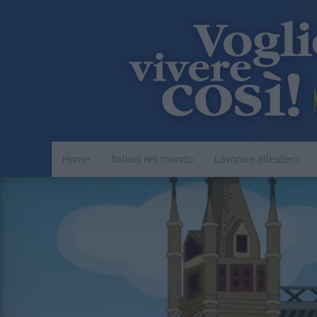
Home
Italiani nel mondo
Lavorare all’estero