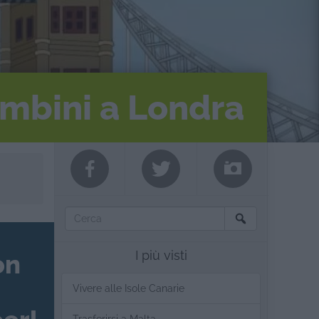
bambini a Londra
I più visti
on
Vivere alle Isole Canarie