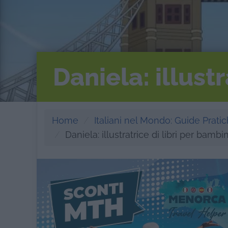
Daniela: illust
Home
Italiani nel Mondo: Guide Pratich
Daniela: illustratrice di libri per bamb