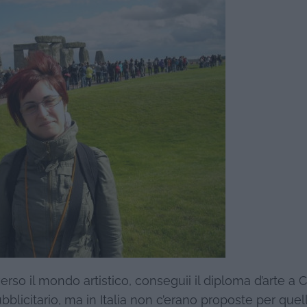
rso il mondo artistico, conseguii il diploma d’arte a C
bblicitario, ma in Italia non c’erano proposte per que