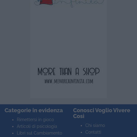
Categorie in evidenza
Conosci Voglio Vivere
Così
Rimettersi in gioco
Chi siamo
Articoli di psicologia
Contatti
Libri sul Cambiamento