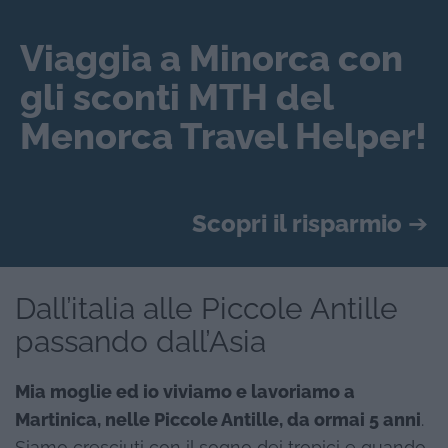
Viaggia a Minorca con
gli sconti MTH del
Menorca Travel Helper!
Scopri il risparmio
➔
Dall’italia alle Piccole Antille
passando dall’Asia
Mia moglie ed io viviamo e lavoriamo a
Martinica, nelle Piccole Antille, da ormai 5 anni
.
Siamo cresciuti con il sogno dei tropici e quando