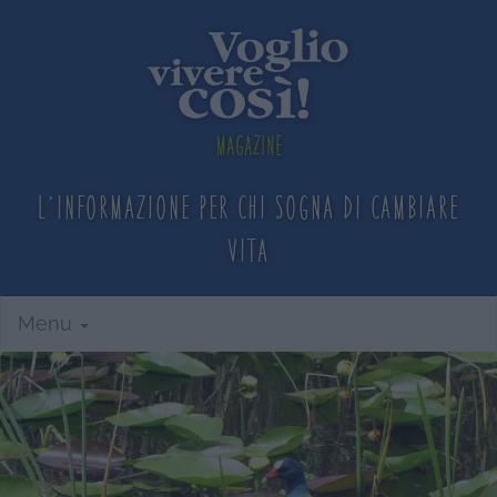
Magazine
L'informazione per chi sogna
di cambiare
vita
Menu