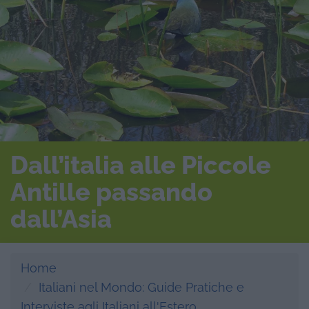
Dall’italia alle Piccole
Antille passando
dall’Asia
Home
Italiani nel Mondo: Guide Pratiche e
Interviste agli Italiani all'Estero