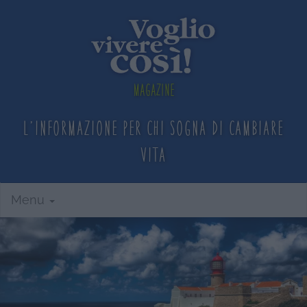
Magazine
L'informazione per chi sogna
di cambiare
vita
Menu