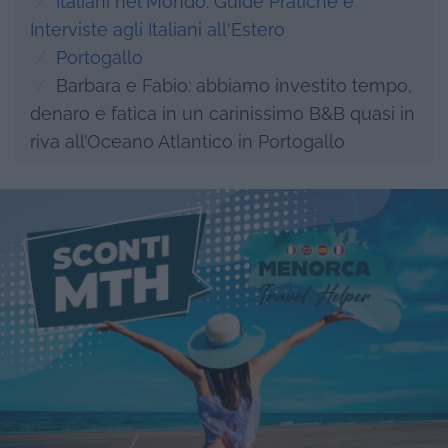
Italiani nel Mondo: Guide Pratiche e
Interviste agli Italiani all'Estero
Portogallo
Barbara e Fabio: abbiamo investito tempo,
denaro e fatica in un carinissimo B&B quasi in
riva all’Oceano Atlantico in Portogallo