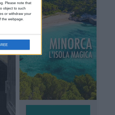
ng.
Please note that
o object to such
ces or withdraw your
 of the webpage.
GREE