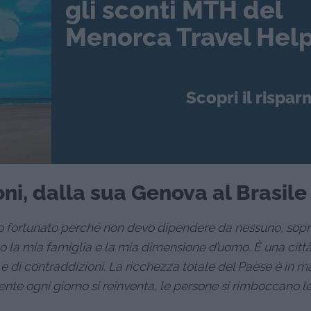
gli sconti MTH del
Menorca Travel Help
Scopri il rispar
ni, dalla sua Genova al Brasile
to fortunato perché non devo dipendere da nessuno, sopr
to la mia famiglia e la mia dimensione d’uomo. È una citt
a e di contraddizioni. La ricchezza totale del Paese è in 
gente ogni giorno si reinventa, le persone si rimboccano l