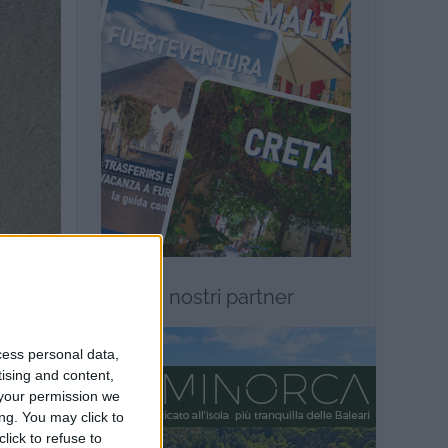
I nostri partner
cess personal data,
tising and content,
your permission we
ng. You may click to
lick to refuse to