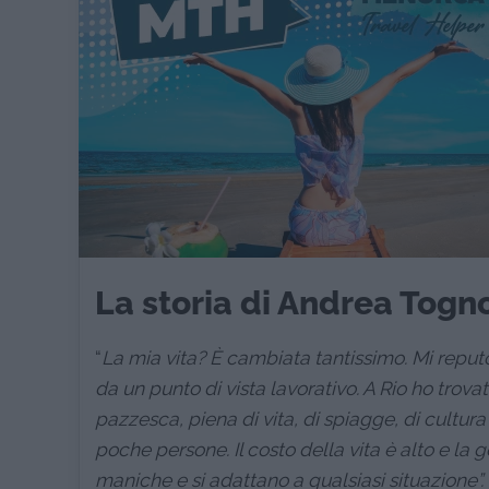
La storia di Andrea Togno
“
La mia vita? È cambiata tantissimo. Mi repu
da un punto di vista lavorativo.
A Rio ho trova
pazzesca, piena di vita, di spiagge, di cultur
poche persone. Il costo della vita è alto e la 
maniche e si adattano a qualsiasi situazione”.