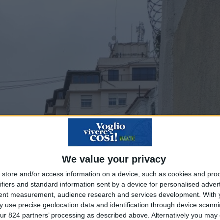
We value your privacy
store and/or access information on a device, such as cookies and pro
ifiers and standard information sent by a device for personalised adver
tent measurement, audience research and services development.
With 
 use precise geolocation data and identification through device scanni
ur 824 partners’ processing as described above. Alternatively you may c