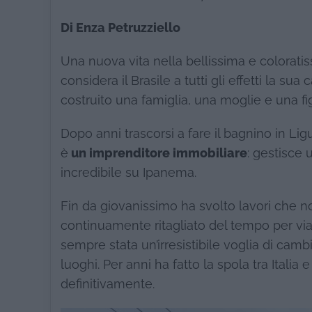
Di Enza Petruzziello
Una nuova vita nella bellissima e colorati
considera il Brasile a tutti gli effetti la su
costruito una famiglia, una moglie e una fi
Dopo anni trascorsi a fare il bagnino in Li
è
un imprenditore immobiliare
: gestisce
incredibile su Ipanema.
Fin da giovanissimo ha svolto lavori che n
continuamente ritagliato del tempo per viaggi
sempre stata un’irresistibile voglia di camb
luoghi. Per anni ha fatto la spola tra Italia 
definitivamente.