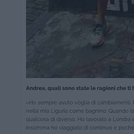
Andrea, quali sono state le ragioni che ti 
«Ho sempre avuto voglia di cambiamenti. Dop
nella mia Liguria come bagnino. Quando la s
qualcosa di diverso. Ho lavorato a Londra d
Insomma ho viaggiato di continuo e poche vo