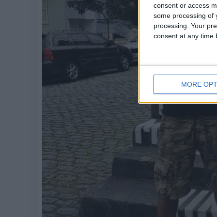
consent or access m
some processing of y
processing. Your pre
consent at any time b
MORE OPT