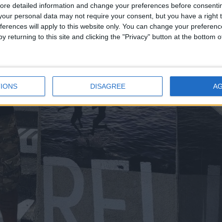
ore detailed information and change your preferences before consenti
our personal data may not require your consent, but you have a right t
ferences will apply to this website only. You can change your preferen
y returning to this site and clicking the "Privacy" button at the bottom
IONS
DISAGREE
A