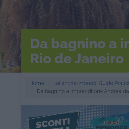
Da bagnino a i
Rio de Janeiro
Home
Italiani nel Mondo: Guide Pratich
Da bagnino a imprenditore: Andrea da 