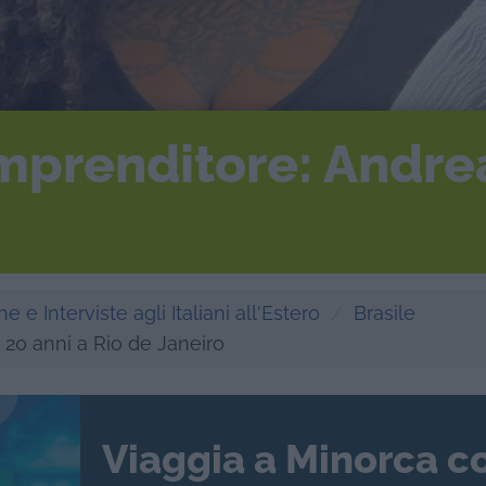
mprenditore: Andrea
e e Interviste agli Italiani all'Estero
Brasile
20 anni a Rio de Janeiro
Viaggia a Minorca c