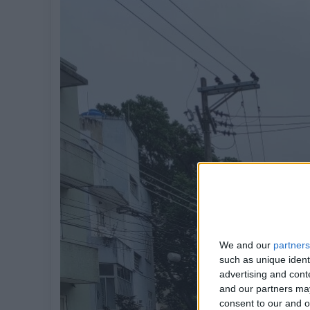
We and our
partners
such as unique ident
advertising and con
and our partners may
consent to our and o