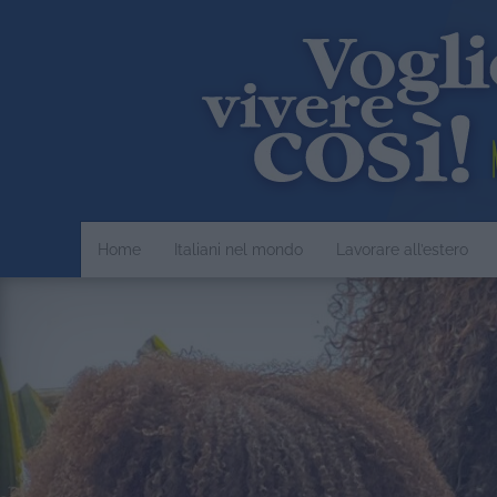
Home
Italiani nel mondo
Lavorare all’estero