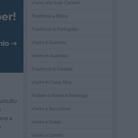
Vivere alle Isole Canarie
er!
Trasferirsi a Malta
Trasferirsi in Portogallo
mio
➔
Vivere in Svizzera
Vivere in Australia
Trasferirsi in Canada
Vivere in Costa Rica
Andare a Vivere in Norvegia
attutto
Vivere a Barcellona
à
mano a
Vivere a Dubai
e
Vivere a Londra