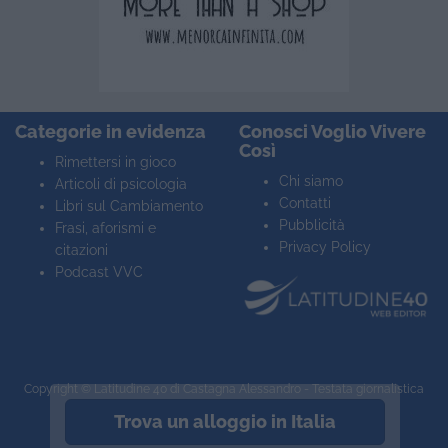
Categorie in evidenza
Conosci Voglio Vivere
Così
Rimettersi in gioco
Chi siamo
Articoli di psicologia
Contatti
Libri sul Cambiamento
Pubblicità
Frasi, aforismi e
Privacy Policy
citazioni
Podcast VVC
Copyright ©
Latitudine 40
di Castagna Alessandro - Testata giornalistica
registrata n° 2063 Trib. VR
Trova un alloggio in Italia