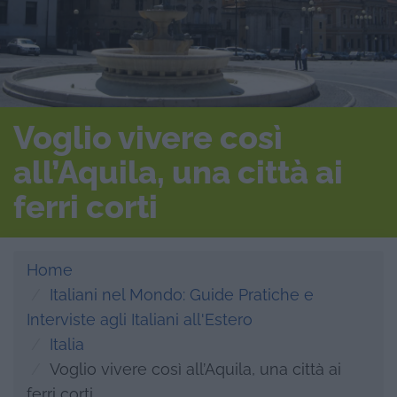
Voglio vivere così
all’Aquila, una città ai
ferri corti
Home
Italiani nel Mondo: Guide Pratiche e
Interviste agli Italiani all'Estero
Italia
Voglio vivere così all’Aquila, una città ai
ferri corti