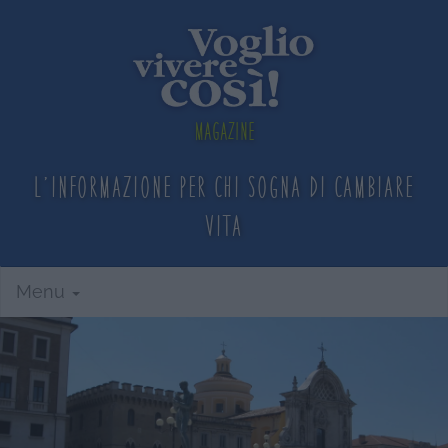
Magazine
L'informazione per chi sogna
di cambiare
vita
Menu