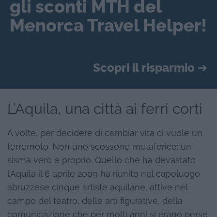
gli sconti MTH del
Menorca Travel Helper!
Scopri il risparmio
➔
L’Aquila, una città ai ferri corti
A volte, per decidere di cambiar vita ci vuole un
terremoto. Non uno scossone metaforico: un
sisma vero e proprio. Quello che ha devastato
l’Aquila il 6 aprile 2009 ha riunito nel capoluogo
abruzzese cinque artiste aquilane, attive nel
campo del teatro, delle arti figurative, della
comunicazione che per molti anni si erano perse