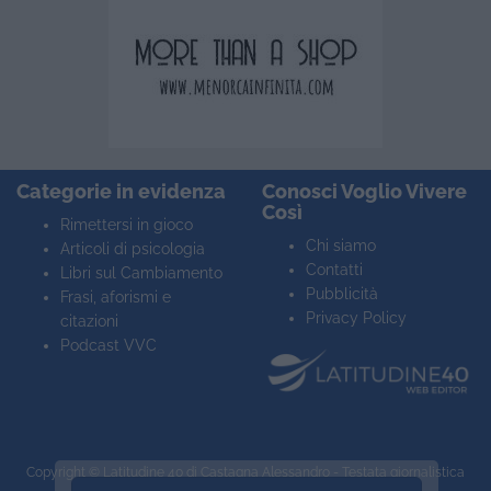
Categorie in evidenza
Conosci Voglio Vivere
Così
Rimettersi in gioco
Chi siamo
Articoli di psicologia
Contatti
Libri sul Cambiamento
Pubblicità
Frasi, aforismi e
Privacy Policy
citazioni
Podcast VVC
Copyright ©
Latitudine 40
di Castagna Alessandro - Testata giornalistica