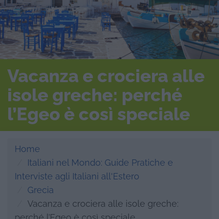
Vacanza e crociera alle
isole greche: perché
l’Egeo è così speciale
Home
Italiani nel Mondo: Guide Pratiche e
Interviste agli Italiani all'Estero
Grecia
Vacanza e crociera alle isole greche:
perché l’Egeo è così speciale