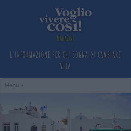
Magazine
L'informazione per chi sogna
di cambiare
vita
Menu