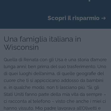
Scopri il risparmio
➔
Una famiglia italiana in
Wisconsin
Quella di Renata con gli Usa è una storia d’amore
lunga anni; ben prima del suo trasferimento. Uno
di quei luoghi dell’anima, di quelle geografie del
cuore che ti si appiccicano addosso da bambini
e, in qualche modo, non ti lasciano più. “Sì, gli
Stati Uniti fanno parte della mia vita da sempre –
ci racconta al telefono – visto che anche i miei ci
hanno vissuto. Mio padre lavorava all’Olivetti e