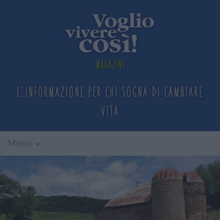
Magazine
L'informazione per chi sogna
di cambiare
vita
Menu