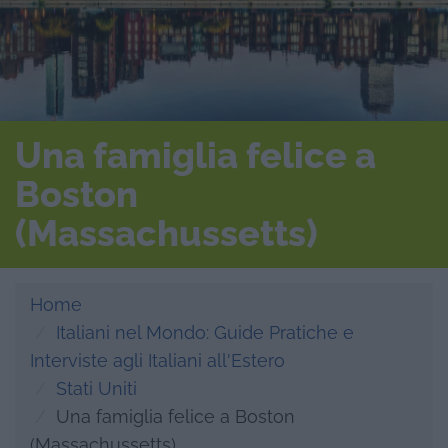
Una famiglia felice a
Boston
(Massachussetts)
Home
Italiani nel Mondo: Guide Pratiche e
Interviste agli Italiani all'Estero
Stati Uniti
Una famiglia felice a Boston
(Massachussetts)