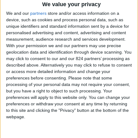
We value your privacy
di anni, si ritiene soddisfatto della sua scelta di
We and our
partners
store and/or access information on a
vita.
device, such as cookies and process personal data, such as
unique identifiers and standard information sent by a device for
personalised advertising and content, advertising and content
measurement, audience research and services development.
With your permission we and our partners may use precise
geolocation data and identification through device scanning. You
may click to consent to our and our 824 partners’ processing as
described above. Alternatively you may click to refuse to consent
or access more detailed information and change your
preferences before consenting.
Please note that some
processing of your personal data may not require your consent,
but you have a right to object to such processing. Your
preferences will apply to this website only. You can change your
preferences or withdraw your consent at any time by returning
to this site and clicking the "Privacy" button at the bottom of the
webpage.