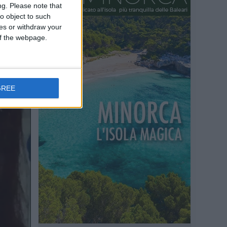
ng.
Please note that
o object to such
ces or withdraw your
 of the webpage.
GREE