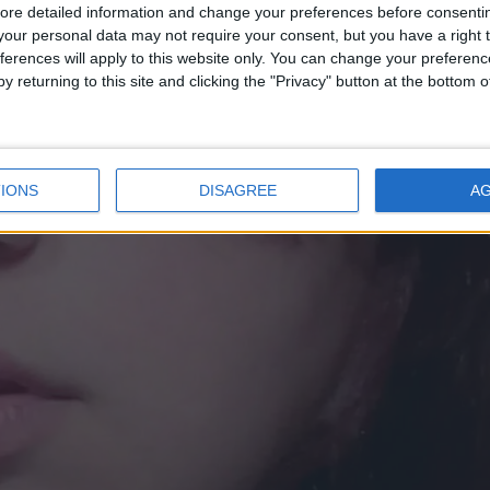
ore detailed information and change your preferences before consenti
our personal data may not require your consent, but you have a right t
ferences will apply to this website only. You can change your preferen
y returning to this site and clicking the "Privacy" button at the bottom
IONS
DISAGREE
A