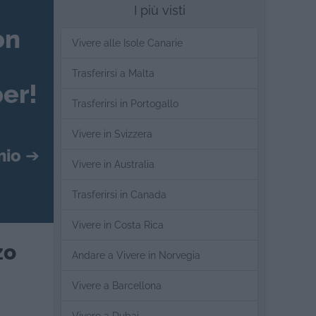
I più visti
on
Vivere alle Isole Canarie
Trasferirsi a Malta
er!
Trasferirsi in Portogallo
Vivere in Svizzera
mio
➔
Vivere in Australia
Trasferirsi in Canada
Vivere in Costa Rica
zo
Andare a Vivere in Norvegia
Vivere a Barcellona