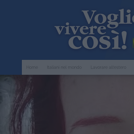
Home
Italiani nel mondo
Lavorare all’estero