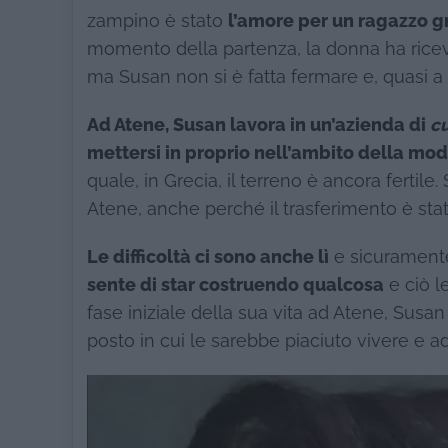
zampino è stato
l’amore per un ragazzo g
momento della partenza, la donna ha ricev
ma Susan non si è fatta fermare e, quasi a 
Ad Atene, Susan lavora in un’azienda di
c
mettersi in proprio nell’ambito della mo
quale, in Grecia, il terreno è ancora fertil
Atene, anche perché il trasferimento è stat
Le difficoltà ci sono anche lì
e sicurament
sente di star costruendo qualcosa
e ciò l
fase iniziale della sua vita ad Atene, Susan
posto in cui le sarebbe piaciuto vivere e 