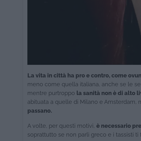
La vita in città ha pro e contro, come ov
meno come quella italiana, anche se le semb
mentre purtroppo
la sanità non è di alto l
abituata a quelle di Milano e Amsterdam, me
passano.
A volte, per questi motivi,
è necessario pr
soprattutto se non parli greco e i tassisti t