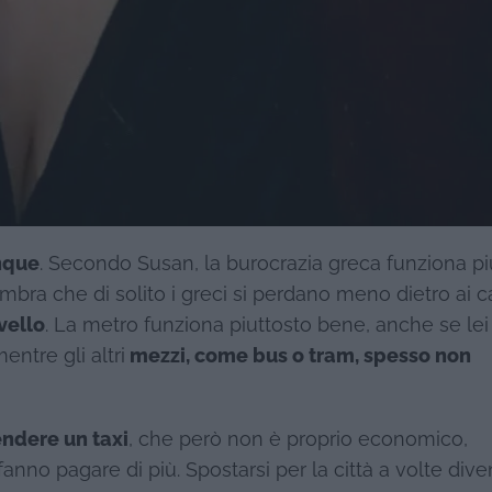
unque
. Secondo Susan, la burocrazia greca funziona pi
ra che di solito i greci si perdano meno dietro ai cav
ivello
. La metro funziona piuttosto bene, anche se lei
ntre gli altri
mezzi, come bus o tram, spesso non
endere un taxi
, che però non è proprio economico,
i fanno pagare di più. Spostarsi per la città a volte dive