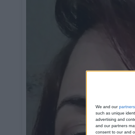
We and our
partners
such as unique ident
advertising and con
and our partners may
consent to our and o