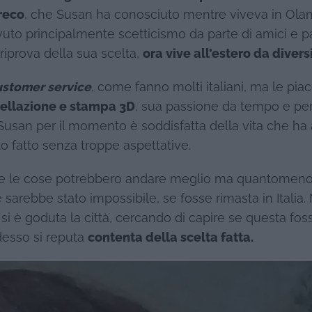
reco
, che Susan ha conosciuto mentre viveva in Olan
uto principalmente scetticismo da parte di amici e p
riprova della sua scelta,
ora vive all’estero da diversi
ustomer service
, come fanno molti italiani, ma le pi
dellazione e stampa 3D
, sua passione da tempo e per
e. Susan per il momento è soddisfatta della vita che ha
o fatto senza troppe aspettative.
e le cose potrebbero andare meglio ma quantomen
e sarebbe stato impossibile, se fosse rimasta in Italia.
 si è goduta la città, cercando di capire se questa fo
adesso si reputa
contenta della scelta fatta.