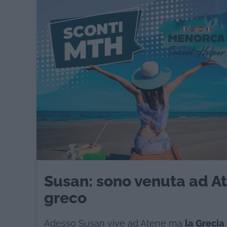
Susan: sono venuta ad At
greco
Adesso Susan vive ad Atene ma
la Grecia