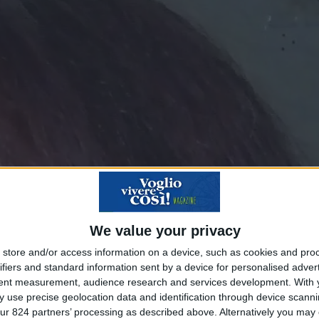
We value your privacy
store and/or access information on a device, such as cookies and pro
ifiers and standard information sent by a device for personalised adver
tent measurement, audience research and services development.
With 
 use precise geolocation data and identification through device scanni
ur 824 partners’ processing as described above. Alternatively you may c