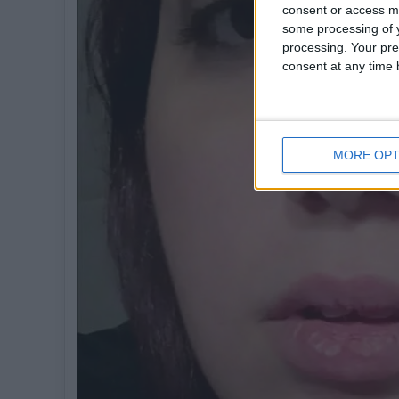
consent or access m
some processing of y
processing. Your pre
consent at any time b
MORE OPT