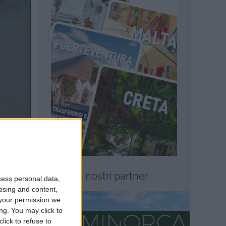
I nostri partner
cess personal data,
tising and content,
your permission we
ng. You may click to
lick to refuse to