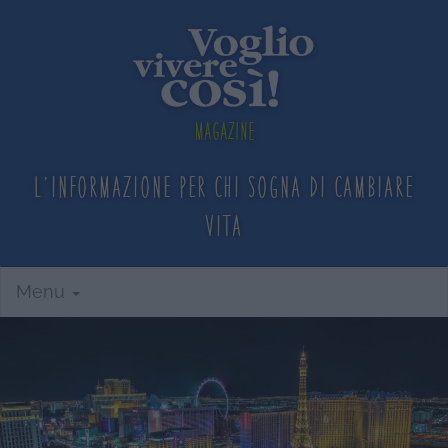
Magazine
L'informazione per chi sogna
di cambiare
vita
Menu