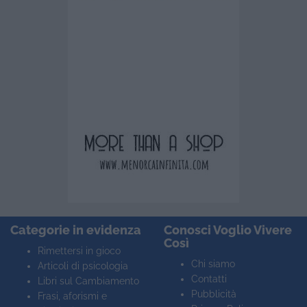
Categorie in evidenza
Conosci Voglio Vivere
Così
Rimettersi in gioco
Chi siamo
Articoli di psicologia
Contatti
Libri sul Cambiamento
Pubblicità
Frasi, aforismi e