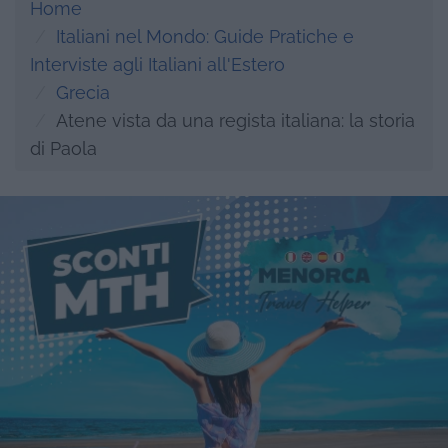
Home
Italiani nel Mondo: Guide Pratiche e
Interviste agli Italiani all'Estero
Grecia
Atene vista da una regista italiana: la storia
di Paola