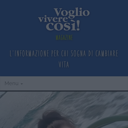
Magazine
L'informazione per chi sogna
di cambiare
vita
Menu