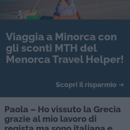
Viaggia a Minorca con
gli sconti MTH del
Menorca Travel Helper!
Scopri il risparmio
➔
Paola – Ho vissuto la Grecia
grazie al mio lavoro di
regista ma sono italiana e