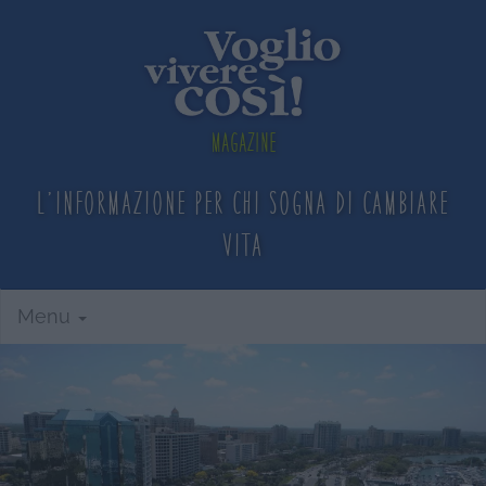
Magazine
L'informazione per chi sogna
di cambiare
vita
Menu