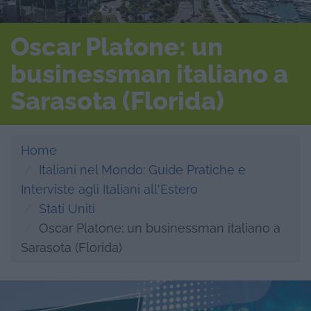
Oscar Platone: un
businessman italiano a
Sarasota (Florida)
Home
Italiani nel Mondo: Guide Pratiche e
Interviste agli Italiani all'Estero
Stati Uniti
Oscar Platone: un businessman italiano a
Sarasota (Florida)