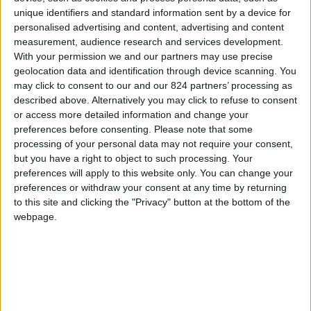
unique identifiers and standard information sent by a device for
personalised advertising and content, advertising and content
measurement, audience research and services development.
With your permission we and our partners may use precise
geolocation data and identification through device scanning. You
may click to consent to our and our 824 partners’ processing as
described above. Alternatively you may click to refuse to consent
or access more detailed information and change your
preferences before consenting.
Please note that some
processing of your personal data may not require your consent,
but you have a right to object to such processing. Your
preferences will apply to this website only. You can change your
preferences or withdraw your consent at any time by returning
to this site and clicking the "Privacy" button at the bottom of the
webpage.
Ma perché proprio quel Paese?
Sono un viaggiatore solitario e alla fine del 2000,
uscito da una società che aveva un ristorante,