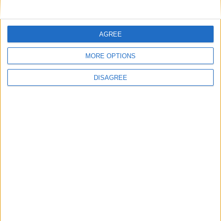
AGREE
MORE OPTIONS
DISAGREE
C’è vita culturale?