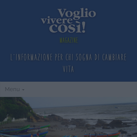
Magazine
L'informazione per chi sogna
di cambiare
vita
Menu