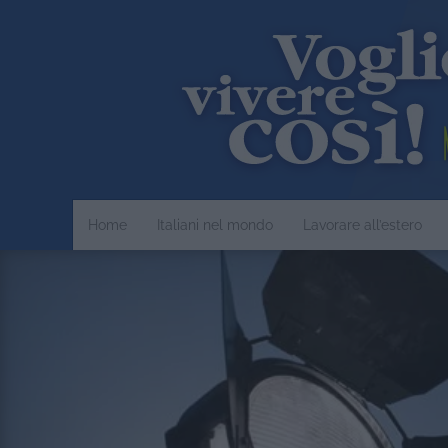
Home
Italiani nel mondo
Lavorare all’estero