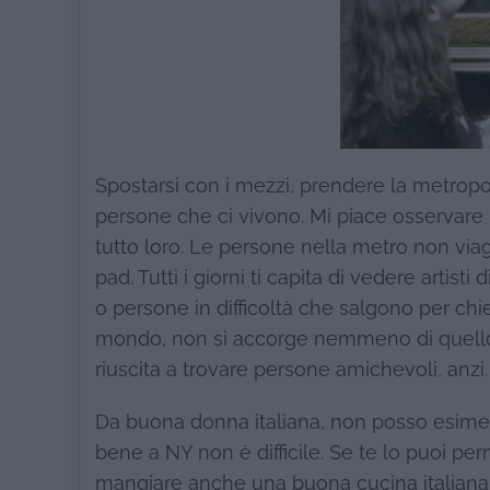
Spostarsi con i mezzi, prendere la metropo
persone che ci vivono. Mi piace osservare
tutto loro. Le persone nella metro non viagg
pad. Tutti i giorni ti capita di vedere artist
o persone in difficoltà che salgono per ch
mondo, non si accorge nemmeno di quello 
riuscita a trovare persone amichevoli, anzi.
Da buona donna italiana, non posso esime
bene a NY non è difficile. Se te lo puoi perme
mangiare anche una buona cucina italiana. I