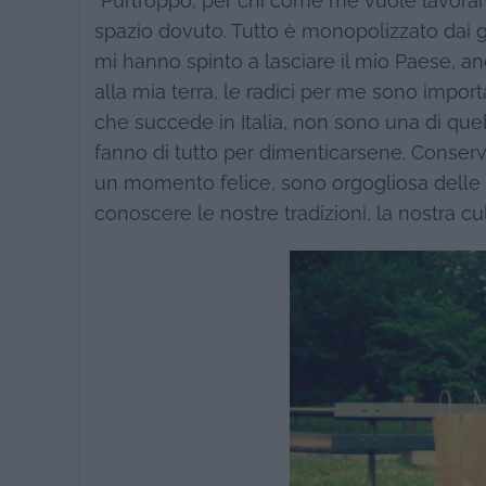
“Purtroppo, per chi come me vuole lavorare
spazio dovuto. Tutto è monopolizzato dai g
mi hanno spinto a lasciare il mio Paese, a
alla mia terra, le radici per me sono impo
che succede in Italia, non sono una di qu
fanno di tutto per dimenticarsene. Conserv
un momento felice, sono orgogliosa delle m
conoscere le nostre tradizioni, la nostra cul