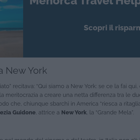
Menorca Travel Help
Scopri il rispar
 a New York
to” recitava: “Qui siamo a New York: se ce la fai qui, 
la meritocrazia a creare una netta differenza tra le du
 modo che, chiunque sbarchi in America “riesca a ritagliar
ezia Guidone
, attrice a
New York
, la “Grande Mela”.