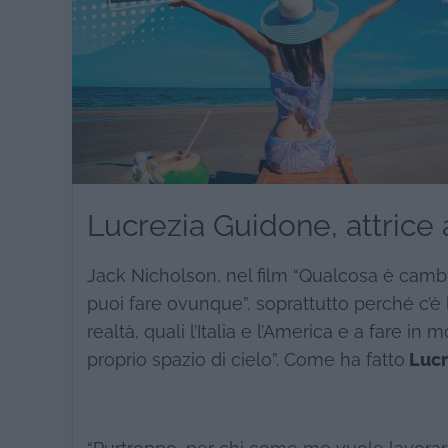
Lucrezia Guidone, attrice
Jack Nicholson, nel film “Qualcosa è cambia
puoi fare ovunque”, soprattutto perché c’è 
realtà, quali l’Italia e l’America e a fare in
proprio spazio di cielo”. Come ha fatto
Lucr