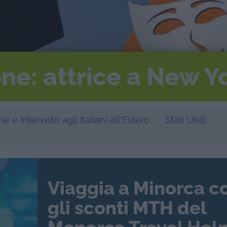
ne: attrice a New Y
e e Interviste agli Italiani all'Estero
Stati Uniti
Viaggia a Minorca c
gli sconti MTH del