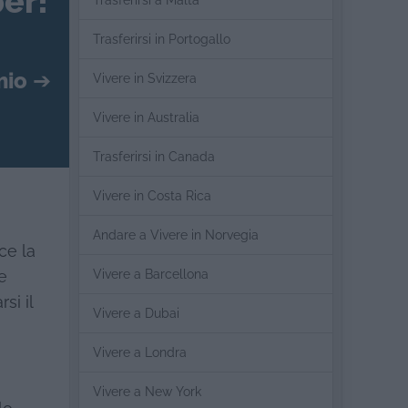
er!
Trasferirsi a Malta
Trasferirsi in Portogallo
mio
➔
Vivere in Svizzera
Vivere in Australia
Trasferirsi in Canada
Vivere in Costa Rica
Andare a Vivere in Norvegia
ce la
Vivere a Barcellona
e
si il
Vivere a Dubai
Vivere a Londra
Vivere a New York