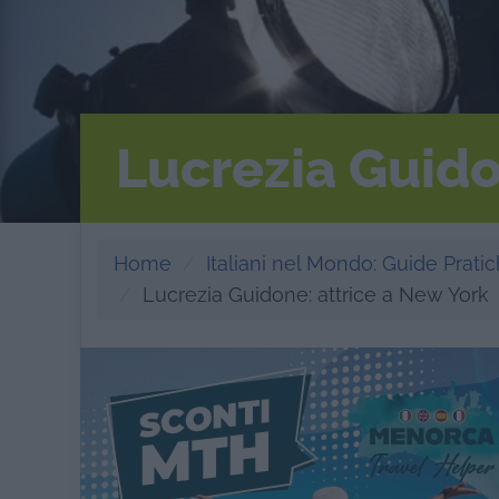
Lucrezia Guido
Home
Italiani nel Mondo: Guide Pratich
Lucrezia Guidone: attrice a New York