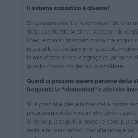
Il sistema scolastico è diverso?
Sì, decisamente. Le “elementari” durano no
della cosiddetta settima, sostenendo degli e
liceo, e non lo finiscono prima ma acqu
possibilità di studiare in una scuola migli
la mia classe che si disgregava, persone 
questo motivo ho deciso di smettere.
Quindi ci possono essere persone della s
frequenta le “elementari” e altri che inve
Sì, è possibile che alla fine della nostra se
programma delle medie, che deve essere n
Si viene più seguiti, le materie sono più cor
resta alle “elementari” fino alla nona e poi f