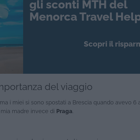
gli sconti MTH del
Menorca Travel Help
Scopri il rispar
importanza del viaggio
ma i miei si sono spostati a Brescia quando avevo 6 a
e, mia madre invece di
Praga
.