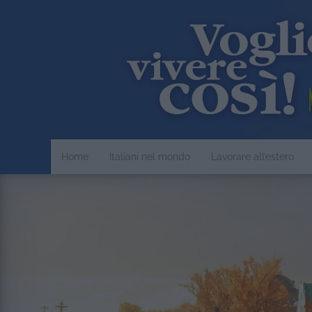
Home
Italiani nel mondo
Lavorare all’estero