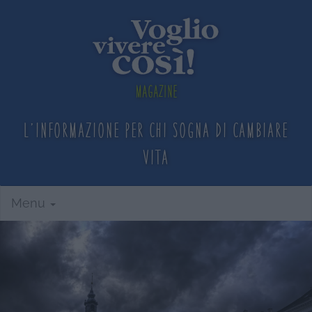
Magazine
L'informazione per chi sogna
di cambiare
vita
Menu