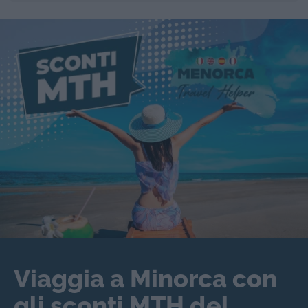
Viaggia a Minorca con
gli sconti MTH del