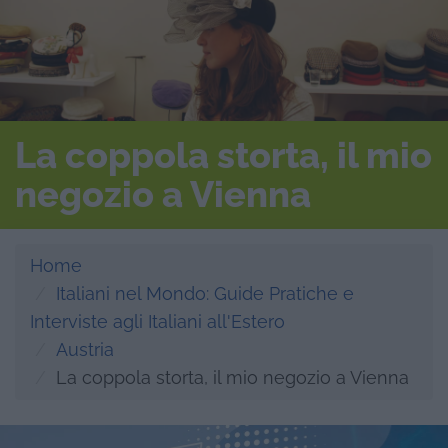
La coppola storta, il mio
negozio a Vienna
Home
Italiani nel Mondo: Guide Pratiche e
Interviste agli Italiani all'Estero
Austria
La coppola storta, il mio negozio a Vienna