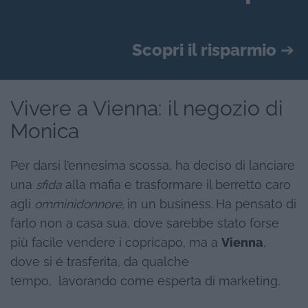
Scopri il risparmio
➔
Vivere a Vienna: il negozio di
Monica
Per darsi l’ennesima scossa, ha deciso di lanciare
una
sfida
alla mafia e trasformare il berretto caro
agli
omminidonnore,
in un business
.
Ha pensato di
farlo non a casa sua, dove sarebbe stato forse
più facile vendere i copricapo, ma a
Vienna
,
dove si é trasferita, da qualche
tempo, lavorando come esperta di marketing.