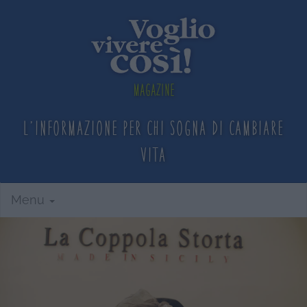
Magazine
L'informazione per chi sogna
di cambiare
vita
Menu