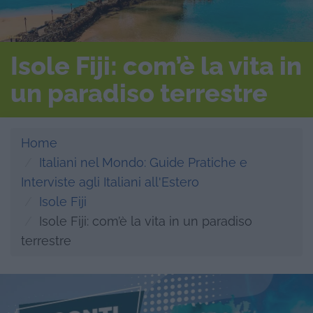
Isole Fiji: com’è la vita in
un paradiso terrestre
Home
Italiani nel Mondo: Guide Pratiche e
Interviste agli Italiani all'Estero
Isole Fiji
Isole Fiji: com’è la vita in un paradiso
terrestre