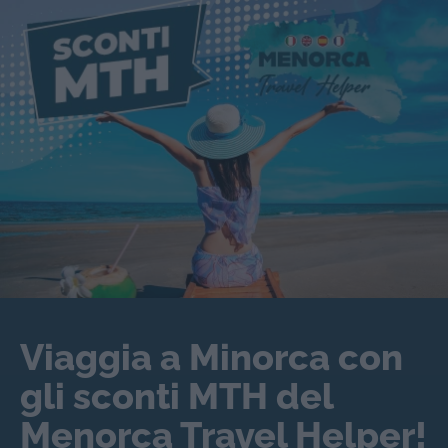
Viaggia a Minorca con
gli sconti MTH del
Menorca Travel Helper!