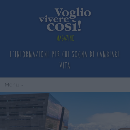
Magazine
L'informazione per chi sogna
di cambiare
vita
Menu