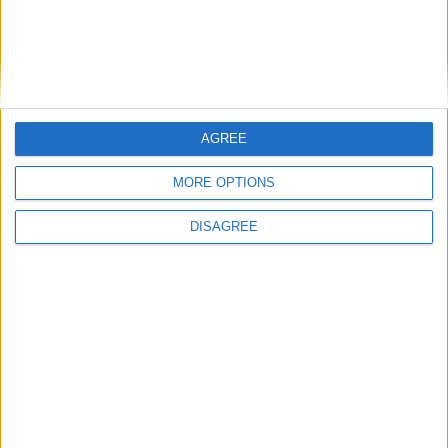
gioco è fatto.
AGREE
MORE OPTIONS
DISAGREE