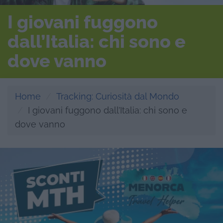
I giovani fuggono
dall’Italia: chi sono e
dove vanno
Home
Tracking: Curiosità dal Mondo
I giovani fuggono dall’Italia: chi sono e
dove vanno