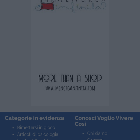
Categorie in evidenza
Conosci Voglio Vivere
Così
Rimettersi in gioco
Chi siamo
Articoli di psicologia