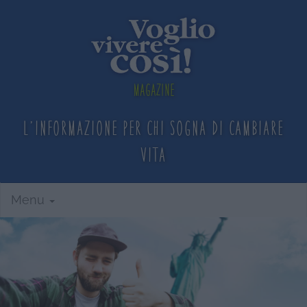
Magazine
L'informazione per chi sogna
di cambiare
vita
Menu