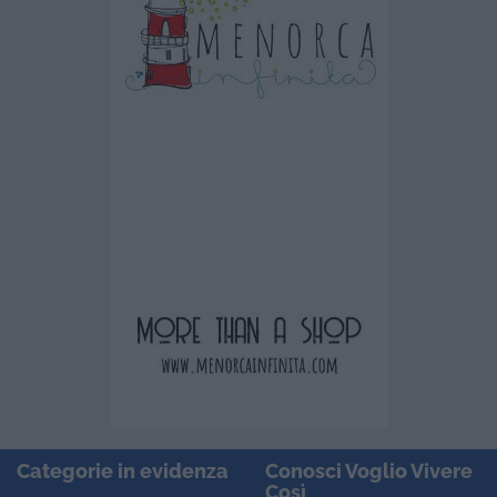
Categorie in evidenza
Conosci Voglio Vivere
Così