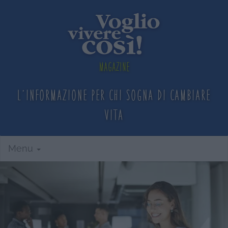
Magazine
L'informazione per chi sogna
di cambiare
vita
Menu