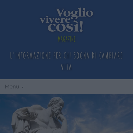
Magazine
L'informazione per chi sogna
di cambiare
vita
Menu