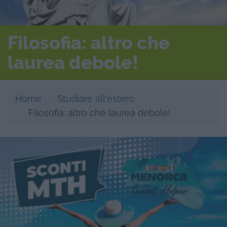
Filosofia: altro che
laurea debole!
Home
Studiare all'estero
Filosofia: altro che laurea debole!