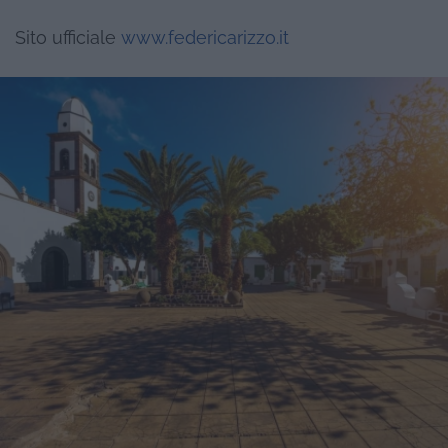
Sito ufficiale
www.federicarizzo.it