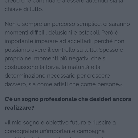
credo che continuare a essere autentici sia la
chiave di tutto.
Non è sempre un percorso semplice: ci saranno
momenti difficili, delusioni e ostacoli. Però è
importante imparare ad accettarli, perché non
possiamo avere il controllo su tutto. Spesso è
proprio nei momenti più negativi che si
costruiscono la forza, la maturità e la
determinazione necessarie per crescere
davvero, sia come artisti che come persone».
C’è un sogno professionale che desideri ancora
realizzare?
«Il mio sogno e obiettivo futuro è riuscire a
coreografare un’importante campagna