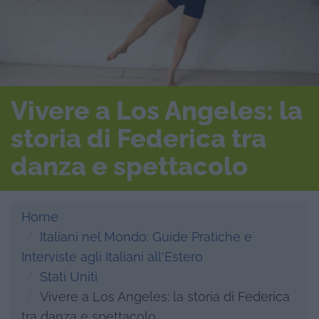
Vivere a Los Angeles: la
storia di Federica tra
danza e spettacolo
Home
Italiani nel Mondo: Guide Pratiche e
Interviste agli Italiani all'Estero
Stati Uniti
Vivere a Los Angeles: la storia di Federica
tra danza e spettacolo