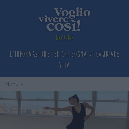
Magazine
L'informazione per chi sogna
di cambiare
vita
Menu