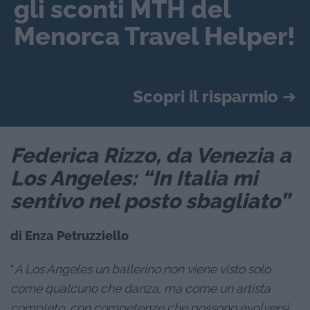
gli sconti MTH del
Menorca Travel Helper!
Scopri il risparmio
➔
Federica Rizzo, da Venezia a
Los Angeles: “In Italia mi
sentivo nel posto sbagliato”
di Enza Petruzziello
“
A Los Angeles un ballerino non viene visto solo
come qualcuno che danza, ma come un artista
completo, con competenze che possono evolversi