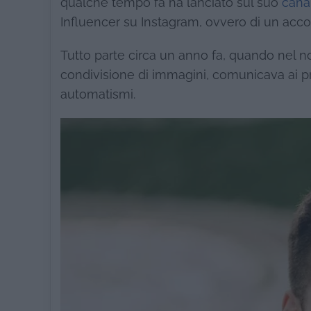
qualche tempo fa ha lanciato sul suo
cana
Influencer su Instagram, ovvero di un accou
Tutto parte circa un anno fa, quando nel 
condivisione di immagini, comunicava ai propr
automatismi.