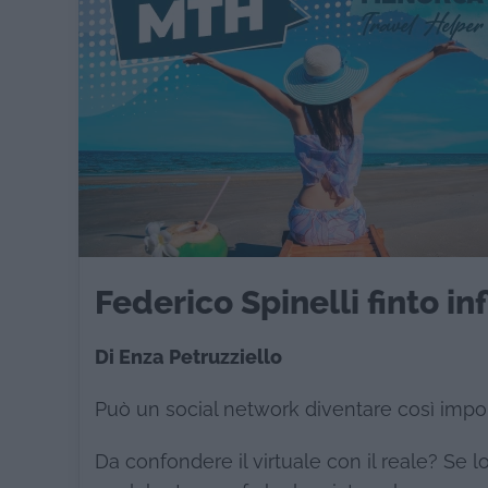
Federico Spinelli finto i
Di Enza Petruzziello
Può un social network diventare così import
Da confondere il virtuale con il reale? Se l