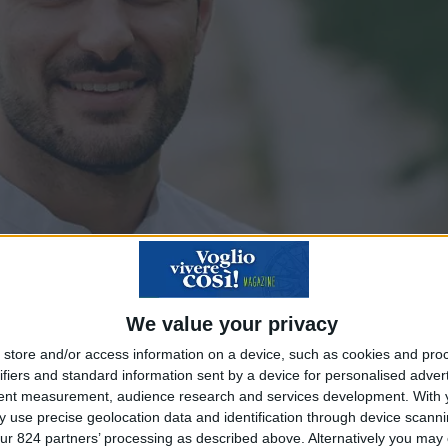
We value your privacy
store and/or access information on a device, such as cookies and pro
ifiers and standard information sent by a device for personalised adver
tent measurement, audience research and services development.
With 
 use precise geolocation data and identification through device scanni
ur 824 partners’ processing as described above. Alternatively you may c