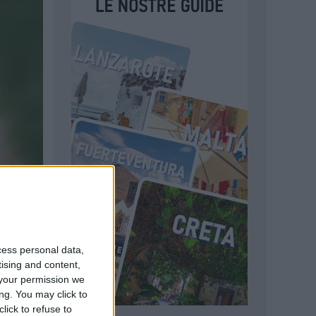
cess personal data,
tising and content,
your permission we
ng. You may click to
lick to refuse to