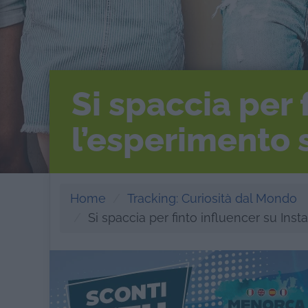
Si spaccia per 
l’esperimento s
Home
Tracking: Curiosità dal Mondo
Si spaccia per finto influencer su Inst