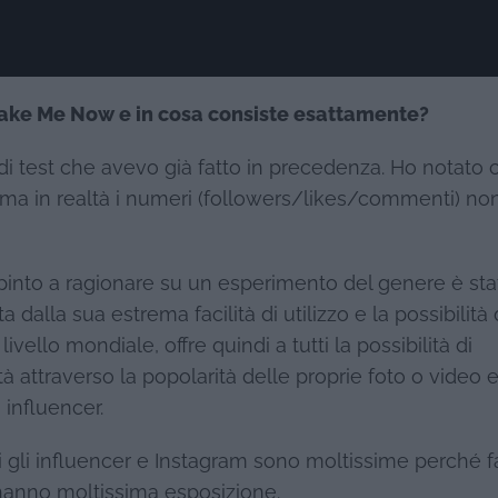
Fake Me Now e in cosa consiste esattamente?
di test che avevo già fatto in precedenza. Ho notato 
 ma in realtà i numeri (followers/likes/commenti) no
pinto a ragionare su un esperimento del genere è sta
a dalla sua estrema facilità di utilizzo e la possibilità 
ivello mondiale, offre quindi a tutti la possibilità di
à attraverso la popolarità delle proprie foto o video 
influencer.
nti gli influencer e Instagram sono moltissime perché f
r hanno moltissima esposizione.