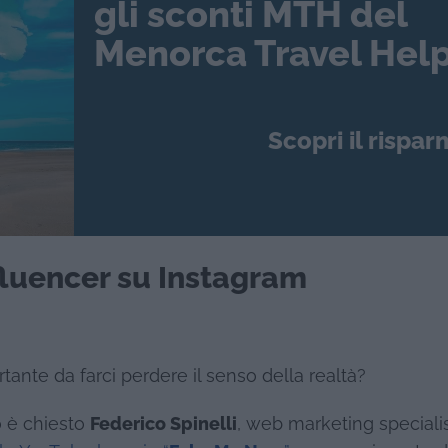
gli sconti MTH del
Menorca Travel Help
Scopri il rispar
nfluencer su Instagram
ante da farci perdere il senso della realtà?
o è chiesto
Federico Spinelli
, web marketing speciali