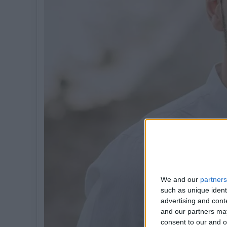
We and our
partners
such as unique ident
advertising and con
and our partners may
consent to our and o