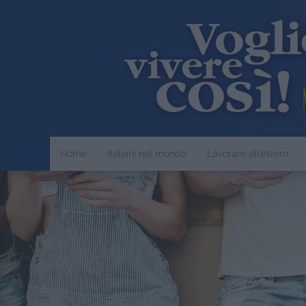
Home
Italiani nel mondo
Lavorare all’estero