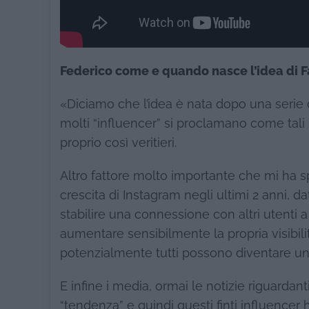
Federico come e quando nasce l’idea di 
«Diciamo che l’idea è nata dopo una serie 
molti “influencer” si proclamano come tali
proprio così veritieri.
Altro fattore molto importante che mi ha s
crescita di Instagram negli ultimi 2 anni, dat
stabilire una connessione con altri utenti a l
aumentare sensibilmente la propria visibilit
potenzialmente tutti possono diventare un 
E infine i media, ormai le notizie riguarda
“tendenza” e quindi questi finti influence