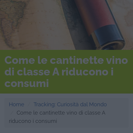
Come le cantinette vino
di classe A riducono i
consumi
Home
Tracking: Curiosità dal Mondo
Come le cantinette vino di classe A
riducono i consumi