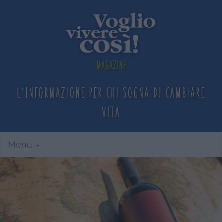
Magazine
L'informazione per chi sogna
di cambiare
vita
Menu