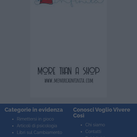
Categorie in evidenza
Conosci Voglio Vivere
Così
Rimettersi in gioco
Chi siamo
Articoli di psicologia
Contatti
Libri sul Cambiamento