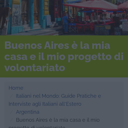
Buenos Aires è la mia
casa e il mio progetto di
volontariato
Home
Italiani nel Mondo: Guide Pratiche e
Interviste agli Italiani all'Estero
Argentina
Buenos Aires è la mia casa e il mio
progetto di volontariato