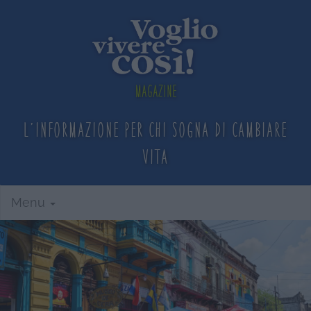
Magazine
L'informazione per chi sogna
di cambiare
vita
Menu