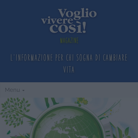
Magazine
L'informazione per chi sogna
di cambiare
vita
Menu