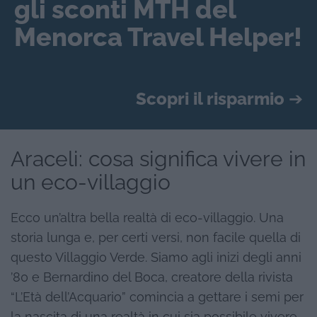
gli sconti MTH del
Menorca Travel Helper!
Scopri il risparmio
➔
Araceli: cosa significa vivere in
un eco-villaggio
Ecco un’altra bella realtà di eco-villaggio. Una
storia lunga e, per certi versi, non facile quella di
questo Villaggio Verde. Siamo agli inizi degli anni
’80 e Bernardino del Boca, creatore della rivista
“L’Età dell’Acquario” comincia a gettare i semi per
la nascita di una realtà in cui sia possibile vivere