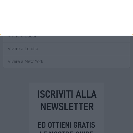
Andare a Vivere in Norvegia
Vivere a Barcellona
Vivere a Dubai
Vivere a Londra
Vivere a New York