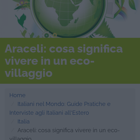
Araceli: cosa significa
vivere in un eco-
villaggio
Home
Italiani nel Mondo: Guide Pratiche e
Interviste agli Italiani all'Estero
Italia
Araceli: cosa significa vivere in un eco-
villaggio